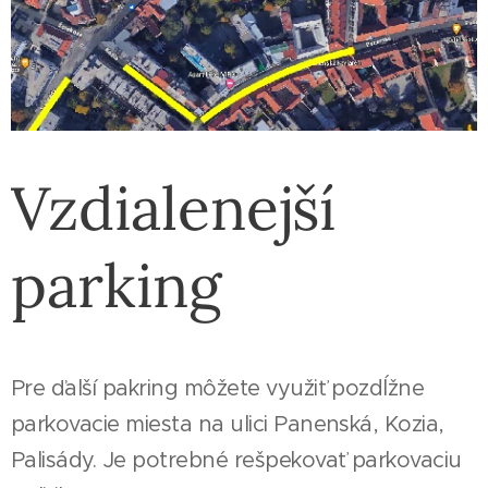
Vzdialenejší
parking
Pre ďalší pakring môžete využiť pozdĺžne
parkovacie miesta na ulici Panenská, Kozia,
Palisády. Je potrebné rešpekovať parkovaciu