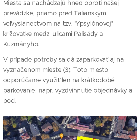
Miesta sa nachádzajú hneď oproti našej
prevádzke, priamo pred Talianským
veľvyslanectvom na tzv. "Ypsylónovej"
križovatke medzi ulicami Palisády a
Kuzmányho.
V prípade potreby sa dá zaparkovať aj na
vyznačenom mieste (3). Toto miesto
odporúčame využiť len na krátkodobé
parkovanie, napr. vyzdvihnutie objednávky a
pod.