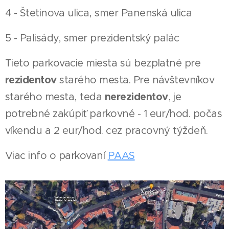
4 - Štetinova ulica, smer Panenská ulica
5 - Palisády, smer prezidentský palác
Tieto parkovacie miesta sú bezplatné pre
rezidentov
starého mesta. Pre návštevníkov
nerezidentov
starého mesta, teda
, je
potrebné zakúpiť parkovné - 1 eur/hod. počas
víkendu a 2 eur/hod. cez pracovný týždeň.
Viac info o parkovaní
PAAS