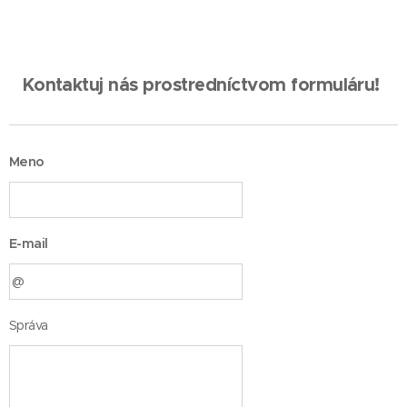
Kontaktuj nás prostredníctvom formuláru!
Meno
E-mail
Správa