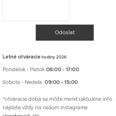
Odoslať
Letné otváracie
hodiny 2026
0
8:00 -
17:00
Pondelok - Piatok
09:00 - 15:00
Sobota - Nedeľa
*otváracia doba sa môže meniť (aktuálne info
nájdete vždy na našom instagrame