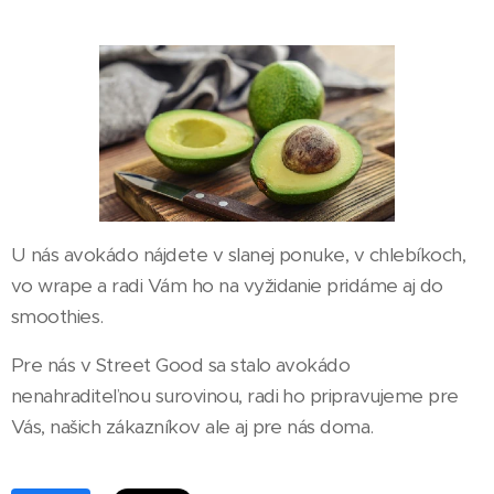
U nás avokádo nájdete v slanej ponuke, v chlebíkoch,
vo wrape a radi Vám ho na vyžidanie pridáme aj do
smoothies.
Pre nás v Street Good sa stalo avokádo
nenahraditeľnou surovinou, radi ho pripravujeme pre
Vás, našich zákazníkov ale aj pre nás doma.